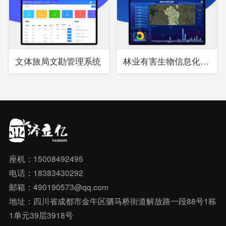
文体旅局文勘管理系统
林业有害生物信息化综合管理系统
座机：15008492495
电话：18383430292
邮箱：490190573@qq.com
地址：四川省成都市金牛区驷马桥街道解放路一段88号1栋
1单元39层3918号