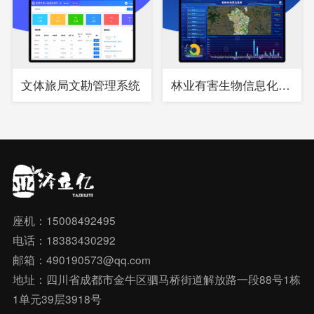
文体旅局文勘管理系统
林业有害生物信息化综合管理系统
座机：15008492495
电话：18383430292
邮箱：490190573@qq.com
地址：四川省成都市金牛区驷马桥街道解放路一段88号1栋
1单元39层3918号